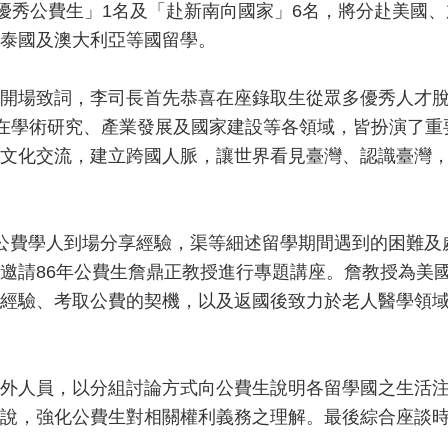
學優秀公費生」1名及「赴新南向國家」6名，將分赴美國
泰國及澳大利亞等國留學。
開場致詞，李司長首先恭喜在座錄取生從眾多優秀人才
人才在學術研究、產業發展及國家建設等各領域，皆扮演了
文化交流，建立跨國人脈，讓世界看見臺灣、認識臺灣
公費學人到場分享經驗，渠等細述留學期間遇到的困難及
邀請86年公費生詹鼎正教授進行專題講座。詹教授為美
經驗、考取公費的契機，以及返國後致力於老人醫學領
外人員，以分組討論方式向公費生說明各留學國之生活
說，強化公費生對相關權利義務之理解。最後綜合座談