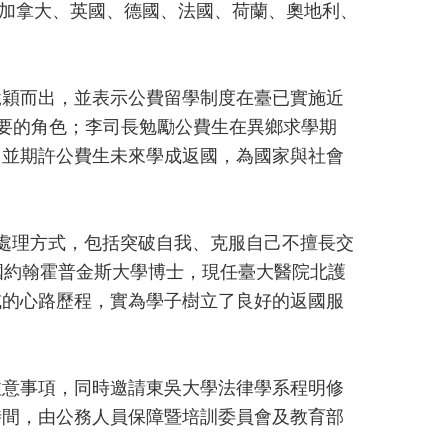
、加拿大、英國、德國、法國、荷蘭、奧地利、
脫穎而出，並表示公費留學制度在臺已實施近
重要的角色；李司長勉勵公費生在異鄉求學期
，並期許公費生未來學成返國，為國家與社會
處理方式，包括突破自我、克服自己不擅長交
國約翰霍普金斯大學博士，現任臺大醫院北護
域的心路歷程，實為學子樹立了良好的返國服
注意事項，同時邀請東吳大學法律學系程明修
時間，由公務人員保障暨培訓委員會及教育部