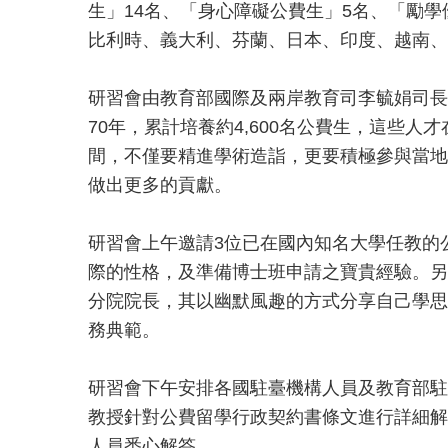
生」14名、「身心障礙公費生」5名、「勵
比利時、義大利、芬蘭、日本、印度、越南、
研習會由教育部國際及兩岸教育司李毓娟司長
70年，累計培養約4,600名公費生，這些
間，不僅要精進學術造詣，更要積極參與當地
做出更多的貢獻。
研習會上午邀請3位已在國內知名大學任教的
際的性格，及準備博士班申請之寶貴經驗。另
分院院長，其以幽默風趣的方式分享自己學思
務典範。
研習會下午安排各國駐臺機構人員及教育部駐
教授針對公費留學行政契約書條文進行詳細解
人員悉心解答。