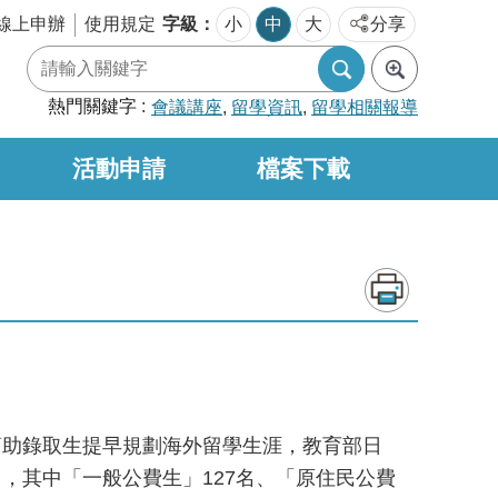
字級
線上申辦
使用規定
小
中
大
分享
熱門關鍵字
會議講座
留學資訊
留學相關報導
活動申請
檔案下載
幫助錄取生提早規劃海外留學生涯，教育部日
名，其中「一般公費生」127名、「原住民公費