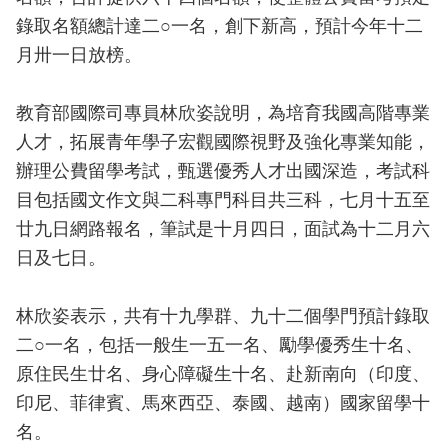
錄取名額總計達二○一名，創下新高，預計今年十二
月卅一日放榜。
教育部國際司專員林欣姿說明，為培育我國高階專業
人才，拓展青年學子宏觀國際視野及強化專業知能，
辦理公費留學考試，甄選優秀人才出國深造，考試科
目包括國文作文與二科專門科目共三科，七月十五至
廿九日網路報名，筆試是十月四日，面試為十二月六
日及七日。
林欣姿表示，共有十九學群、九十二個學門預計錄取
二○一名，包括一般生一五一名、勵學優秀生十名、
原住民生廿名、身心障礙生十名、赴新南向（印度、
印尼、菲律賓、馬來西亞、泰國、越南）國家留學十
名。