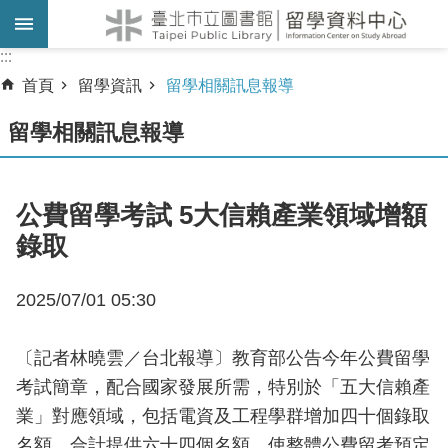
跳到主要內容區塊
:::
:::
首頁
留學資訊
留學相關訊息報導
留學相關訊息報導
公費留學考試 5大信賴產業領域增額
錄取
2025/07/01 05:30
〔記者林曉雲／台北報導〕教育部公告今年公費留學
考試簡章，配合國家發展所需，特別於「五大信賴產
業」對應領域，包括電資及工程學群增加四十個錄取
名額，合計提供六十四個名額，使整體公費留考預定