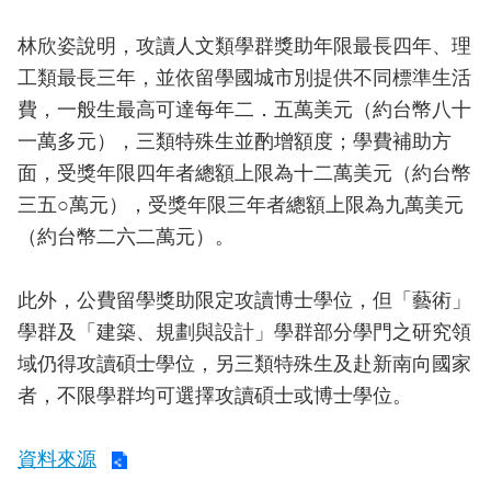
林欣姿說明，攻讀人文類學群獎助年限最長四年、理
工類最長三年，並依留學國城市別提供不同標準生活
費，一般生最高可達每年二．五萬美元（約台幣八十
一萬多元），三類特殊生並酌增額度；學費補助方
面，受獎年限四年者總額上限為十二萬美元（約台幣
三五○萬元），受獎年限三年者總額上限為九萬美元
（約台幣二六二萬元）。
此外，公費留學獎助限定攻讀博士學位，但「藝術」
學群及「建築、規劃與設計」學群部分學門之研究領
域仍得攻讀碩士學位，另三類特殊生及赴新南向國家
者，不限學群均可選擇攻讀碩士或博士學位。
資料來源