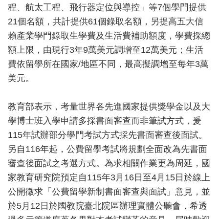
程、航太工程、飛行器定位與導控」等7個學門提供
21個名額，共計提供61個錄取名額，另提高五大信
賴產業學門錄取生學費及生活費補助額度，學費採總
額上限，由現行3年9萬美元調增至12萬美元；生活
費依留學所在國家/地區不同，最高擬調增至每年3萬
美元。
教育部表示，考量世界各先進國家提供獎學金以及大
學博士班入學申請多採書面審查而非筆試方式，爰
115年試辦部分學門考試方式採先書面審查後面試。
另自116年起，公費留學考試將規劃全面改為先書面
審查後面試之考選方式。為求相關作業更為周延，國
家教育研究院預定自115年3月16日至4月15日於線上
公開徵求「公費留學新制書面審查與面試」意見，並
於5月12日於國教院臺北院區辦理實體公聽會，希透