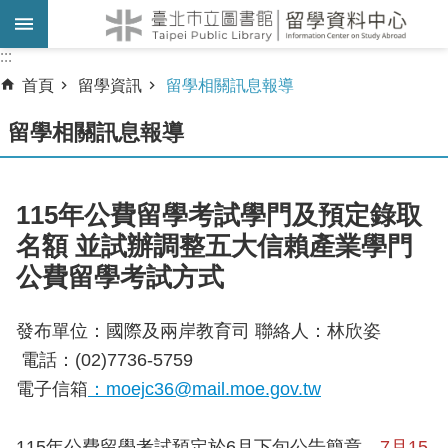
跳到主要內容區塊
:::
:::
首頁
留學資訊
留學相關訊息報導
留學相關訊息報導
115年公費留學考試學門及預定錄取
名額 並試辦調整五大信賴產業學門
公費留學考試方式
發布單位：國際及兩岸教育司 聯絡人：林欣姿
電話：(02)7736-5759
電子信箱
：moejc36@mail.moe.gov.tw
115年公費留學考試預定於6月下旬公告簡章，
7月15