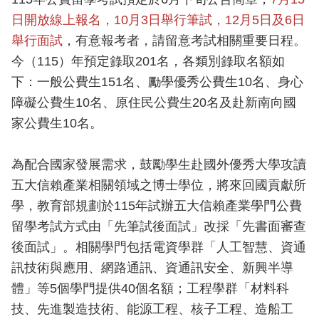
日開放線上報名，10月3日舉行筆試，12月5日及6日
舉行面試
，有意報考者，請留意考試相關重要日程。
今（115）年預定錄取201名，各類別錄取名額如
下：一般公費生151名、勵學優秀公費生10名、身心
障礙公費生10名、原住民公費生20名及赴新南向國
家公費生10名。
為配合國家發展需求，鼓勵學生赴國外優秀大學攻讀
五大信賴產業相關領域之博士學位，將來回國貢獻所
學，教育部規劃於115年試辦五大信賴產業學門公費
留學考試方式由「先筆試後面試」改採「先書面審查
後面試」。相關學門包括電資學群「人工智慧、資通
訊技術與應用、網路通訊、資通訊安全、新興半導
體」等5個學門提供40個名額；工程學群「材料科
技、先進製造技術、能源工程、核子工程、造船工