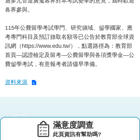
過多元管道廣蒐各界對本考試變革的意見，屆時歡迎
各界參與。
115年公費留學考試學門、研究領域、留學國家、應
考專門科目及預訂錄取名額等已公告於教育部全球資
訊網（https://www.edu.tw/），點選路徑為：教育部
首頁―認證檢定及留考―公費留學與各項獎學金―公
費留學考試，有意報考者請儘早準備。
資料來源
滿意度調查
此頁資訊有幫助嗎?