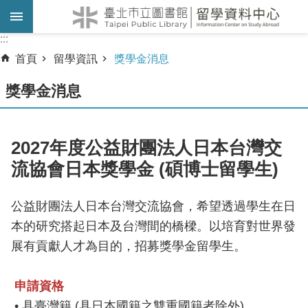
跳到主要內容區塊
:::
:::
首頁
留學資訊
獎學金消息
獎學金消息
2027年度公益財團法人日本台灣交
流協會日本獎學金 (碩博士留學生)
公益財團法人日本台灣交流協會，希望透過學生在日
本的研究搭起日本及台灣間的橋樑。以培育對世界發
展有貢獻人才為目的，招募獎學金留學生。
申請資格
• 具臺灣籍 (具日本國籍之雙重國籍者除外)。