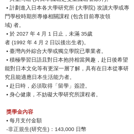
• 計劃進入日本各大學研究所 (大學院) 攻讀大學或專
門學校時期所專修相關課程 (包含目前專攻領
域) 者。
• 於 2027 年 4 月 1 日止，未滿 35歲
者 (1992 年 4 月 2 日以後出生者)。
• 臺灣內外綜合大學或獨立學院已畢業者。
• 積極學習日語且對日本抱持相當興趣，赴日後希望
能對日本文化等有更深一層了解，具有在日本從事研
究且能適應日本生活能力者。
• 赴日時，必須取得「留學」簽證。
• 身心健康，不妨礙大學研究所課程者。
獎學金內容
• 每月支付金額
-非正規生(研究生)：143,000 日幣