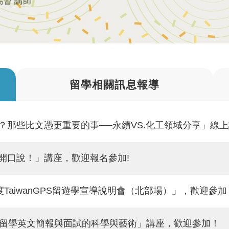
留學相關訊息報導
後呢？那些比文憑更重要的事──永續VS.化工領域分享」線
文開口說！」講座，歡迎報名參加!
16年度TaiwanGPS留遊學宣導說明會（北部場）」，歡迎參加
秒——留學英文簡報與面試的科學與藝術」講座，歡迎參加！