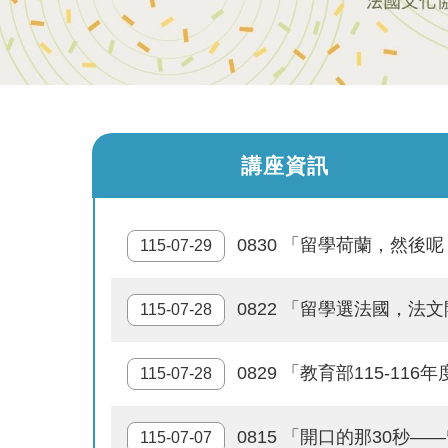
講座資訊
0830 「留學荷蘭，然
115-07-29
0822 「留學選法國，法
115-07-28
0829 「教育部115-1
115-07-28
0815 「開口的那30
115-07-07