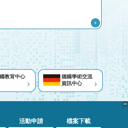
更
多
國教育中心
德國學術交流
資訊中心
留
學
活動申請
檔案下載