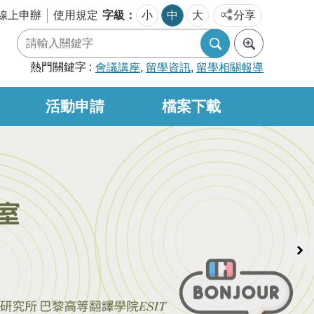
字級
線上申辦
使用規定
小
中
大
分享
熱門關鍵字
會議講座
留學資訊
留學相關報導
活動申請
檔案下載