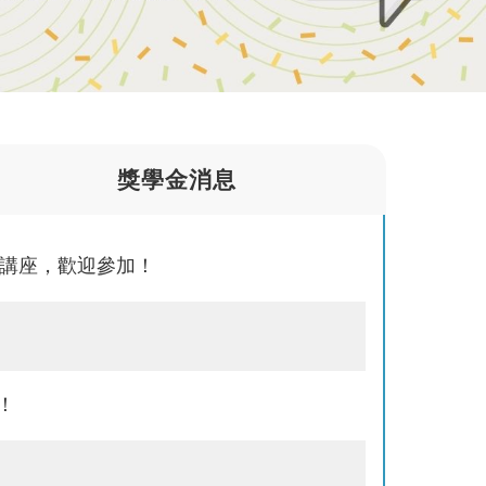
獎學金消息
上講座，歡迎參加！
！