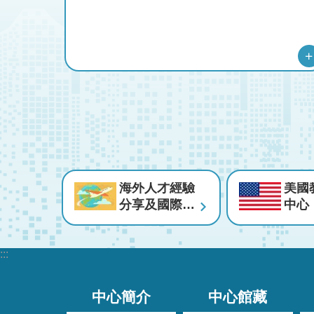
海外人才經驗
美國
分享及國際連
中心
結計畫 Taiwan
GPS
:::
中心簡介
中心館藏