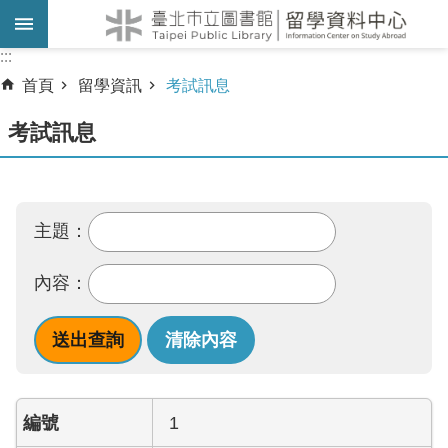
跳到主要內容區塊
:::
:::
首頁
留學資訊
考試訊息
考試訊息
主題：
內容：
1