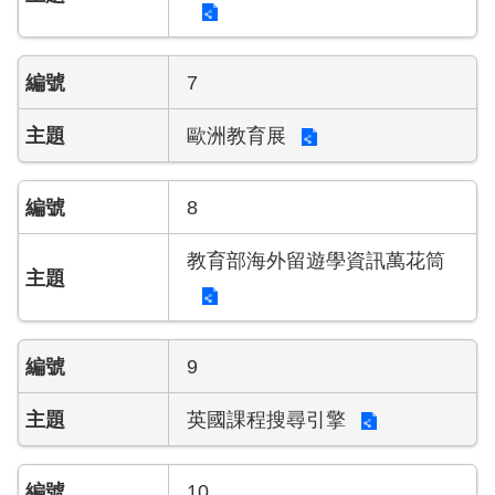
7
歐洲教育展
8
教育部海外留遊學資訊萬花筒
9
英國課程搜尋引擎
10