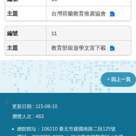
台灣荷蘭教育推廣協會
11
教育部留遊學文宣下載
回上一頁
:::
更新日期
115-08-10
瀏覽人次
463
總館館址：106210 臺北市建國南路二段125號