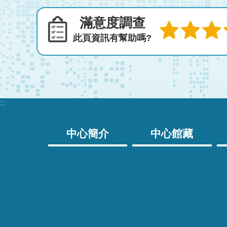
滿意度調查
此頁資訊有幫助嗎?
:::
中心簡介
中心館藏