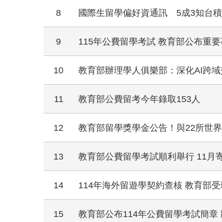
8
國際生留學偏好資通訊 5成3知台
9
115年公費留學考試 教育部公布重
10
教育部辦理學人俱樂部：深化AI跨
11
教育部公費留考今年錄取153人
12
教育部留學獎學金公告！與22所世
13
教育部公費留學考試順利舉行 11月
14
114年海外留遊學契約查核 教育部受理
15
教育部公布114年公費留學考試簡章 