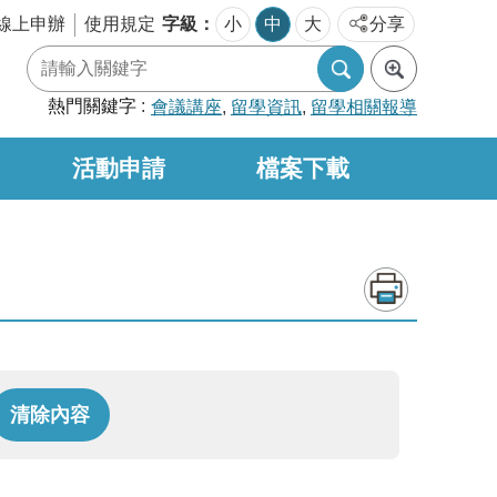
字級
線上申辦
使用規定
小
中
大
分享
熱門關鍵字
會議講座
留學資訊
留學相關報導
活動申請
檔案下載