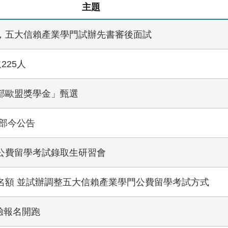
主題
章，五大信賴產業學門試辦先書審後面試
225人
育部歐盟獎學金」甄選
育部今公告
度公費留學考試錄取生研習會
取名額 並試辦調整五大信賴產業學門公費留學考試方式
驗報名開跑