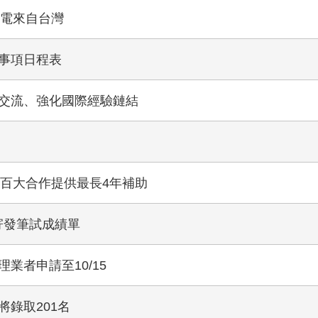
積電來自台灣
要事項日程表
域交流、強化國際經驗鏈結
界百大合作提供最長4年補助
寄發筆試成績單
業者申請至10/15
將錄取201名