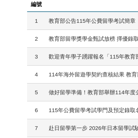
編號
1
教育部公告115年公費留學考試簡
2
教育部留學獎學金甄試放榜 擇優錄取
3
歡迎青年學子踴躍報名「115年教
4
114年海外留遊學契約查核結果 教
5
做好留學準備！教育部舉辦114年
6
115年公費留學考試學門及預定錄
7
赴日留學第一步 2026年日本留學試