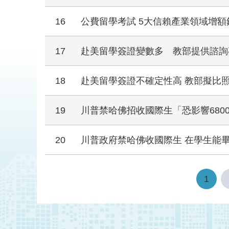
16
公費留學考試 5大信賴產業領域增額
17
赴美留學簽證變數多 教部提供諮詢
18
赴美留學簽證不確定性高 教部擬比
19
川普禁哈佛招收國際生「恐影響680
20
川普政府禁哈佛收國際生 在學生能
1