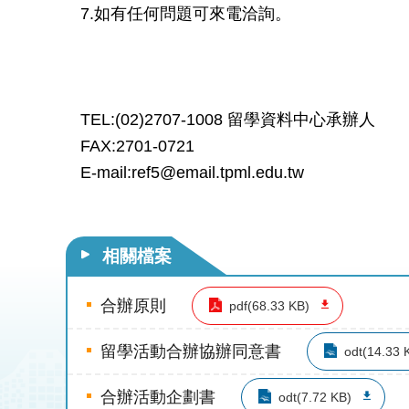
7.如有任何問題可來電洽詢。
TEL:(02)2707-1008 留學資料中心承辦人
FAX:2701-0721
E-mail:ref5@email.tpml.edu.tw
相關檔案
合辦原則
pdf(68.33 KB)
留學活動合辦協辦同意書
odt(14.33 
合辦活動企劃書
odt(7.72 KB)