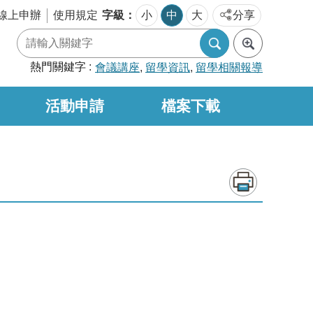
字級
線上申辦
使用規定
小
中
大
分享
熱門關鍵字
會議講座
留學資訊
留學相關報導
活動申請
檔案下載