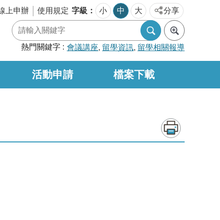
字級
線上申辦
使用規定
小
中
大
分享
熱門關鍵字
會議講座
留學資訊
留學相關報導
活動申請
檔案下載