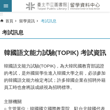
跳到主要內容區塊
:::
:::
首頁
留學資訊
考試訊息
考試訊息
韓國語文能力試驗(TOPIK) 考試資訊
韓國語文能力試驗(TOPIK)，為大韓民國教育部認證
的考試，是外國留學生進入韓國大學之前，必須參加
的韓國語文能力檢定考試；許多韓國企業在招聘外籍
員工時也會將該成績視為招聘標準。
主辦機關
○ 主管單位：韓國國立國際教育院、駐台北韓國代表