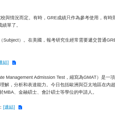
院校與情況而定。有時，GRE成績只作為參考使用，有時
成績單了。
專項（Subject）。在美國，報考研究生經常需要遞交普通
連結]
e Management Admission Test，縮寫為GM
解，分析和表達能力。今日包括歐洲與亞太地區在內超過83
對於MBA、金融碩士、會計碩士等學位的申請人。
：
[連結]