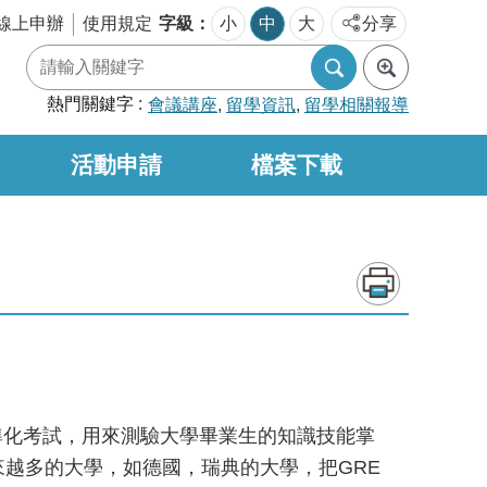
字級
線上申辦
使用規定
小
中
大
分享
熱門關鍵字
會議講座
留學資訊
留學相關報導
活動申請
檔案下載
主辦的標準化考試，用來測驗大學畢業生的知識技能掌
越多的大學，如德國，瑞典的大學，把GRE