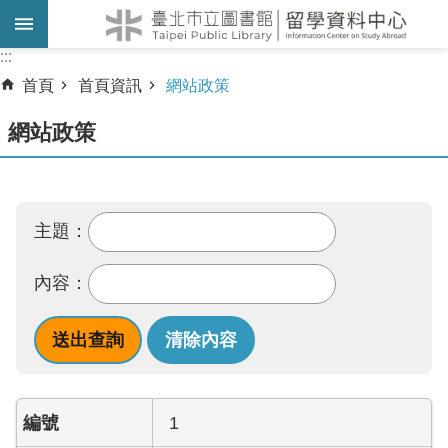
跳到主要內容區塊
:::
:::
首頁
首頁資訊
網站政策
網站政策
主題：
內容：
1